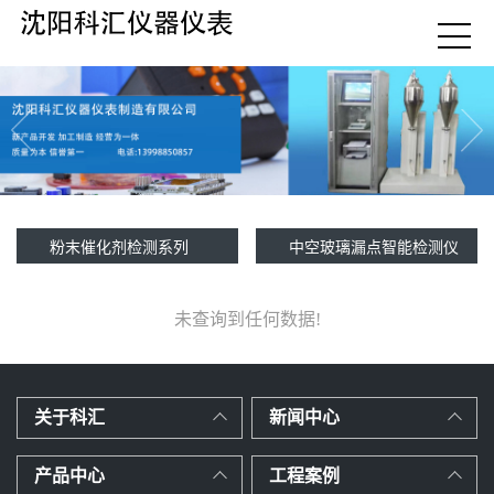
粉末催化剂检测系列
中空玻璃漏点智能检测仪
未查询到任何数据!
关于科汇
新闻中心
产品中心
工程案例