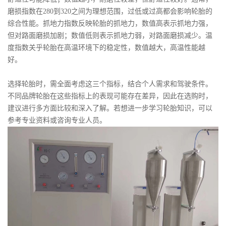
磨损指数在280到320之间为理想范围，过低或过高都会影响轮胎的
综合性能。抓地力指数反映轮胎的抓地力，数值高表示抓地力强，
但对路面磨损加剧；数值低则表示抓地力弱，对路面磨损减少。温
度指数关乎轮胎在高温环境下的稳定性，数值越大，高温性能越
好。
选择轮胎时，需全面考虑这三个指标，结合个人需求和驾驶条件。
不同品牌轮胎在这些指标上的表现可能存在差异，因此在选购时，
建议进行多方面比较和深入了解。若想进一步学习轮胎知识，可以
参考专业资料或咨询专业人员。