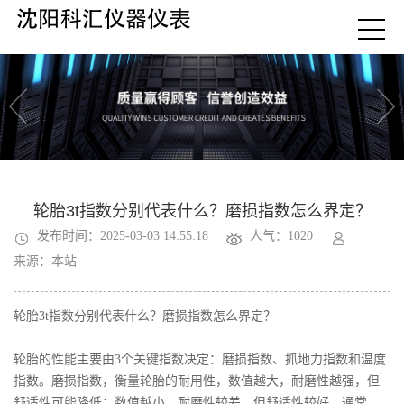
轮胎3t指数分别代表什么？磨损指数怎么界定？
发布时间：2025-03-03 14:55:18
人气：1020
来源：本站
轮胎3t指数分别代表什么？磨损指数怎么界定？
轮胎的性能主要由3个关键指数决定：磨损指数、抓地力指数和温度
指数。磨损指数，衡量轮胎的耐用性，数值越大，耐磨性越强，但
舒适性可能降低；数值越小，耐磨性较差，但舒适性较好。通常，